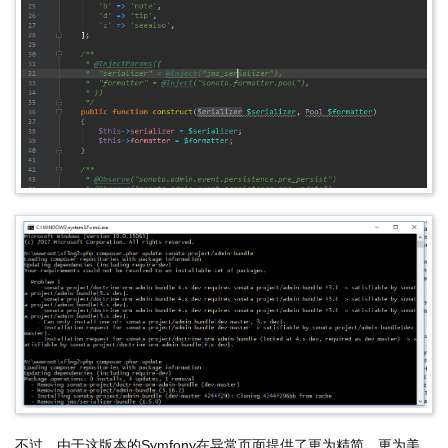
不过，由于这版本的Symfony在异常页面提供了更为精简、更为美