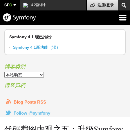
SF
C
4.2翻译中
注册/登录
Symfony 4.1 现已推出:
Symfony 4.1新功能（汉）
博客类别
博客归档
Blog Posts RSS
Follow @symfony
代码截图内观之五：升级Symfony