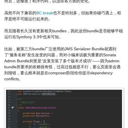
而且，还修改了程序代码，以适应各方面的变化。
虽然不向下兼容的
BC break
也不是特别多，但如果你碰巧遇上，程
序是绝不可能运行起来的。
而且随着长久没有更新相关bundles，因此这些bundle是否能够平稳
运行在Symfony 3.3中也未可知。
比如，被第三方bundle广泛使用的JMS Serializer Bundle就遇到
了“服务名称”发生改变的问题，而对小编来说极为重要的Sonata
Admin Bundle则更是“反复安装了多个版本才成功”——因为admin
bundle所要求的依赖很奇怪，过高过低都是不行，要么页面里会遇
到报错，要么根本就是在composer阶段给你提示dependency
conflicts。