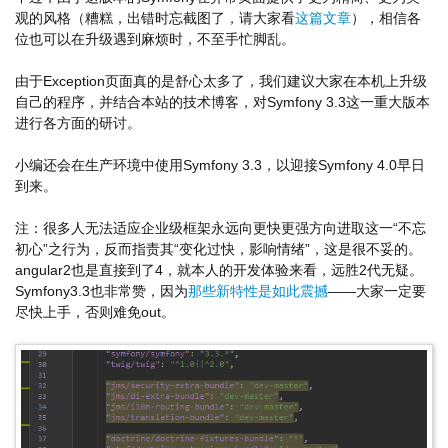
观的风格（糟糕，出错时忘截图了，请大家看
这篇文章
），相信各
位也可以在升级遇到麻烦时，不至手忙脚乱。
由于Exception页面真的是舒心太多了，我们建议大家在本机上升级
自己的程序，并结合本站的技术博客，对Symfony 3.3这一重大版本
进行各方面的研讨。
小编还会在生产环境中使用Symfony 3.3，以迎接Symfony 4.0早日
到来。
注：很多人无法适应企业级框架永远向更快更强方向进取这一“不忘
初心”之行为，反而指责其“变化过快，影响情绪”，这是很不妥的。
angular2也是直接到了4，就本人的开发体验来看，远胜2代无疑。
Symfony3.3也非常赞，因为
那些新特性是如此震撼
——大家一定要
尽快上手，否则难免out。