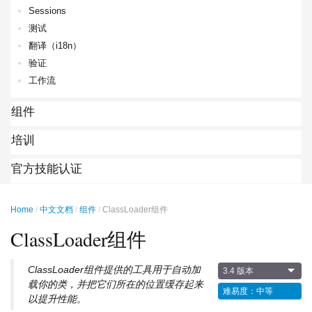
Sessions
测试
翻译（i18n）
验证
工作流
组件
培训
官方技能认证
Home
中文文档
组件
ClassLoader组件
ClassLoader组件
ClassLoader组件提供的工具用于自动加
3.4 版本
载你的类，并把它们所在的位置缓存起来
难易度：中等
以提升性能。