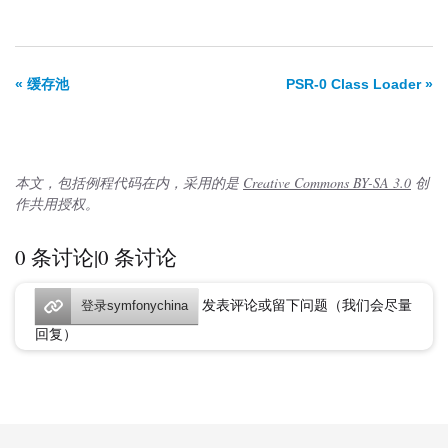
« 缓存池
PSR-0 Class Loader »
本文，包括例程代码在内，采用的是
Creative Commons BY-SA 3.0
创
作共用授权。
0 条讨论|0 条讨论
发表评论或留下问题（我们会尽量
登录symfonychina
回复）