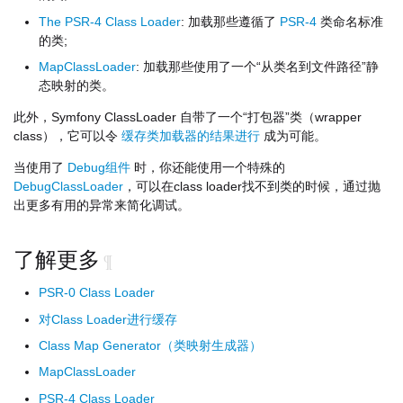
The PSR-4 Class Loader
: 加载那些遵循了
PSR-4
类命名标准
的类;
MapClassLoader
: 加载那些使用了一个“从类名到文件路径”静
态映射的类。
此外，Symfony ClassLoader 自带了一个“打包器”类（wrapper
class），它可以令
缓存类加载器的结果进行
成为可能。
当使用了
Debug组件
时，你还能使用一个特殊的
DebugClassLoader
，可以在class loader找不到类的时候，通过抛
出更多有用的异常来简化调试。
了解更多
¶
PSR-0 Class Loader
对Class Loader进行缓存
Class Map Generator（类映射生成器）
MapClassLoader
PSR-4 Class Loader