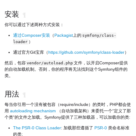
安装
¶
你可以通过下述两种方式安装：
通过Composer安装
（
Packagist
上的
symfony/class-
）
loader
通过官方Git宝库（
https://github.com/symfony/class-loader
）
然后，包容
文件，以开启Composer提供
vendor/autoload.php
的自动加载机制。否则，你的程序将无法找到这个Symfony组件的
类。
用法
¶
每当你引用一个没有被包容（require/include）的类时，PHP都会使
用
autoloading mechanism
（自动加载架构）来委托一个“定义了那
个类”的文件之加载。Symfony提供了三种加载器，可以加载你的类:
The PSR-0 Class Loader
: 加载那些遵循了
PSR-0
类命名标准
的类;