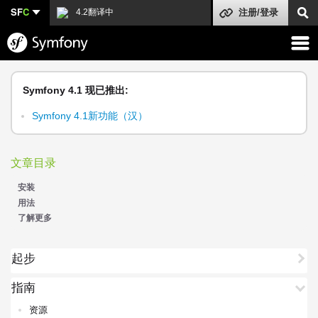
SF
C
4.2翻译中
注册/登录
Symfony 4.1 现已推出:
Symfony 4.1新功能（汉）
文章目录
安装
用法
了解更多
起步
指南
资源