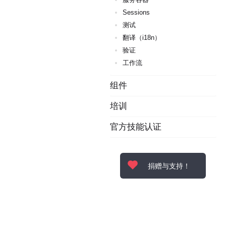
Sessions
测试
翻译（i18n）
验证
工作流
组件
培训
官方技能认证
捐赠与支持！