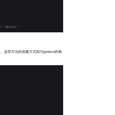
// 'Wouter'
sser。这些方法的创建方式则与getters的相