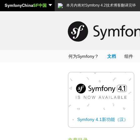
SymfonyChina
SF中国
本月内将对Symfony 4.2技术博客翻译完毕
何为Symfony？
文档
组件
Symfony 4.1新功能（汉）
文章目录