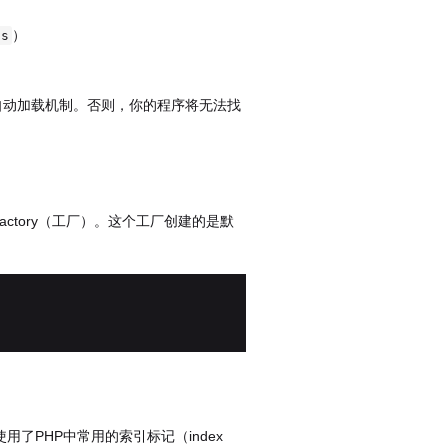
）
ss
）
的自动加载机制。否则，你的程序将无法找
factory（工厂）。这个工厂创建的是默
了PHP中常用的索引标记（index