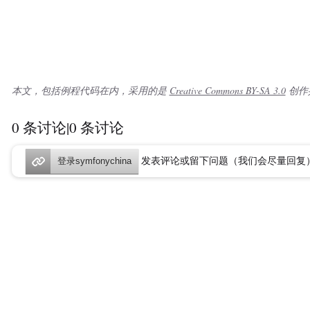
本文，包括例程代码在内，采用的是
Creative Commons BY-SA 3.0
创作
0 条讨论|0 条讨论
发表评论或留下问题（我们会尽量回复
登录symfonychina