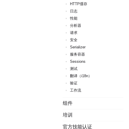
HTTP缓存
日志
性能
分析器
请求
安全
Serializer
服务容器
Sessions
测试
翻译（i18n）
验证
工作流
组件
培训
官方技能认证