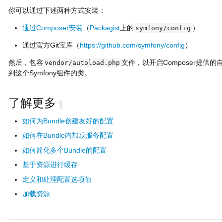
你可以通过下述两种方式安装：
通过Composer安装
（
Packagist
上的
）
symfony/config
通过官方Git宝库（
https://github.com/symfony/config
）
然后，包容
文件，以开启Composer提供
vendor/autoload.php
到这个Symfony组件的类。
了解更多
¶
如何为Bundle创建友好的配置
如何在Bundle内加载服务配置
如何简化多个Bundle的配置
基于资源进行缓存
定义和处理配置选项值
加载资源