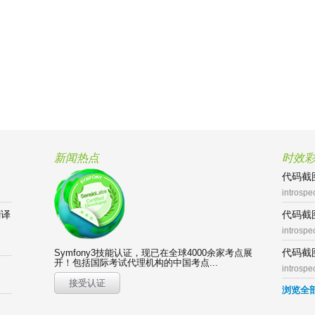
新闻热点
时效
代码截图
introspe
翻译
代码截图
introspe
代码截图
Symfony3技能认证，现已在全球4000余家考点展
开！包括国际考试代理机构的中国考点...
introspe
接受认证
浏览全