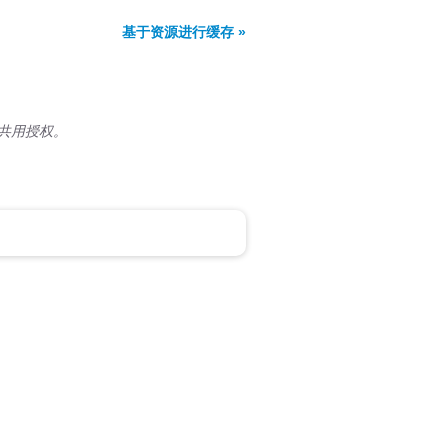
基于资源进行缓存 »
共用授权。
）