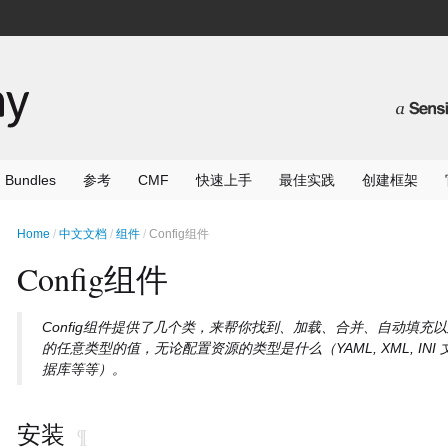
Bundles
参考
CMF
快速上手
最佳实践
创建框架
Home
中文文档
组件
Config组件
Config组件
Config组件提供了几个类，来帮你找到、加载、合并、自动填充
的任意类型的值，无论配置资源的类型是什么（YAML, XML, INI
据库等等）。
安装
¶