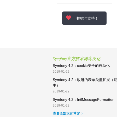
捐赠与支持！
Symfony官方技术博客汉化
Symfony 4.2：cookie安全的自动化
2019-01-22
Symfony 4.2：改进的表单类型扩展（
中）
2019-01-22
Symfony 4.2：IntlMessageFormatter
2019-01-22
查看全部汉化博客