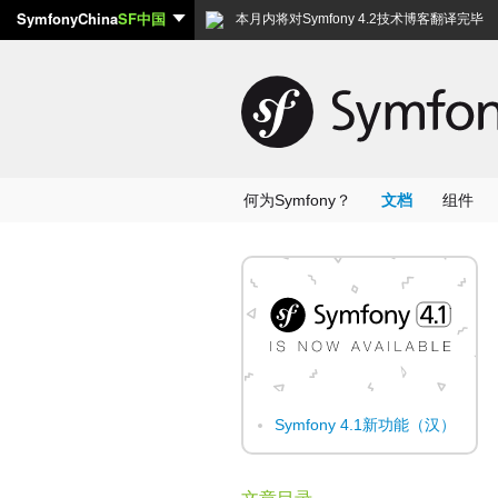
SymfonyChina
SF中国
本月内将对Symfony 4.2技术博客翻译完毕
何为Symfony？
文档
组件
Symfony 4.1新功能（汉）
文章目录